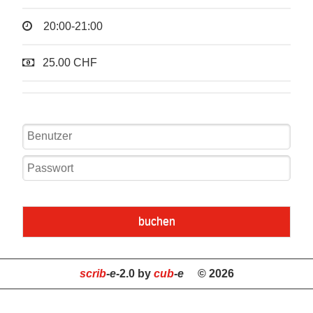
20:00-21:00
25.00 CHF
buchen
scrib
-e
-2.0 by
cub
-e
© 2026