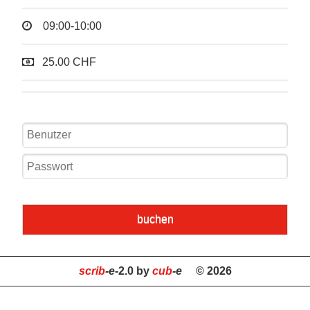
09:00-10:00
25.00 CHF
buchen
scrib
-e
-2.0 by
cub
-e
© 2026