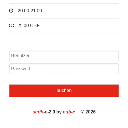
20:00-21:00
25.00 CHF
buchen
scrib
-e
-2.0 by
cub
-e
© 2026