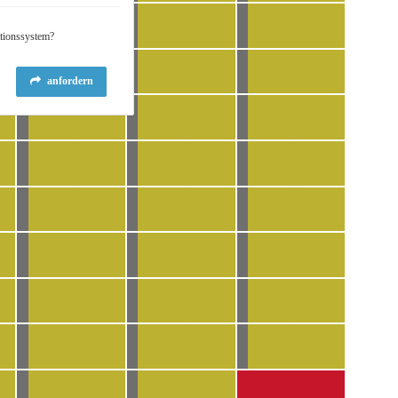
12:00-13:00
12:00-13:00
12:00-13:00
tionssystem?
13:00-14:00
13:00-14:00
13:00-14:00
anfordern
14:00-15:00
14:00-15:00
14:00-15:00
15:00-16:00
15:00-16:00
15:00-16:00
16:00-17:00
16:00-17:00
16:00-17:00
17:00-18:00
17:00-18:00
17:00-18:00
18:00-19:00
18:00-19:00
18:00-19:00
19:00-20:00
19:00-20:00
19:00-20:00
20:00-21:00
20:00-21:00