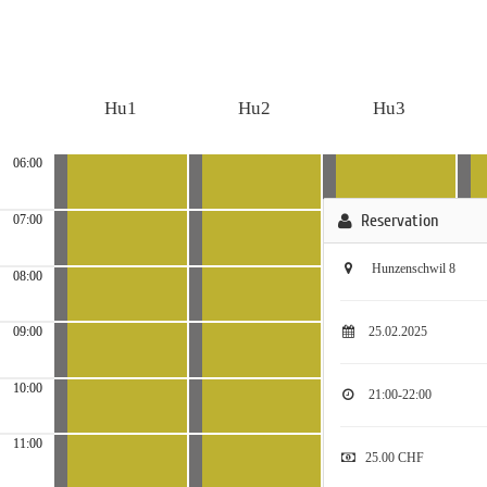
Hu1
Hu2
Hu3
06:00-07:00
06:00-07:00
06:00-07:00
06:00
07:00-08:00
07:00-08:00
07:00-08:00
Reservation
07:00
Hunzenschwil 8
08:00-09:00
08:00-09:00
08:00-09:00
08:00
09:00-10:00
09:00-10:00
09:00-10:00
09:00
25.02.2025
10:00-11:00
10:00-11:00
10:00-11:00
10:00
21:00-22:00
11:00-12:00
11:00-12:00
11:00-12:00
11:00
25.00 CHF