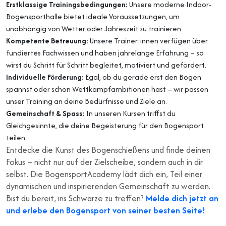
Erstklassige Trainingsbedingungen:
Unsere moderne Indoor-
Bogensporthalle bietet ideale Voraussetzungen, um
unabhängig von Wetter oder Jahreszeit zu trainieren.
Kompetente Betreuung:
Unsere Trainer:innen verfügen über
fundiertes Fachwissen und haben jahrelange Erfahrung – so
wirst du Schritt für Schritt begleitet, motiviert und gefördert.
Individuelle Förderung:
Egal, ob du gerade erst den Bogen
spannst oder schon Wettkampfambitionen hast – wir passen
unser Training an deine Bedürfnisse und Ziele an.
Gemeinschaft & Spass:
In unseren Kursen triffst du
Gleichgesinnte, die deine Begeisterung für den Bogensport
teilen.
Entdecke die Kunst des Bogenschießens und finde deinen
Fokus – nicht nur auf der Zielscheibe, sondern auch in dir
selbst. Die BogensportAcademy lädt dich ein, Teil einer
dynamischen und inspirierenden Gemeinschaft zu werden.
Bist du bereit, ins Schwarze zu treffen?
Melde dich jetzt an
und erlebe den Bogensport von seiner besten Seite!