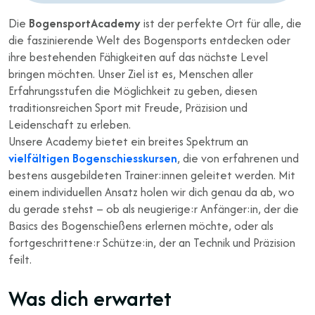
Die
BogensportAcademy
ist der perfekte Ort für alle, die
die faszinierende Welt des Bogensports entdecken oder
ihre bestehenden Fähigkeiten auf das nächste Level
bringen möchten. Unser Ziel ist es, Menschen aller
Erfahrungsstufen die Möglichkeit zu geben, diesen
traditionsreichen Sport mit Freude, Präzision und
Leidenschaft zu erleben.
Unsere Academy bietet ein breites Spektrum an
vielfältigen Bogenschiesskursen
, die von erfahrenen und
bestens ausgebildeten Trainer:innen geleitet werden. Mit
einem individuellen Ansatz holen wir dich genau da ab, wo
du gerade stehst – ob als neugierige:r Anfänger:in, der die
Basics des Bogenschießens erlernen möchte, oder als
fortgeschrittene:r Schütze:in, der an Technik und Präzision
feilt.
Was dich erwartet