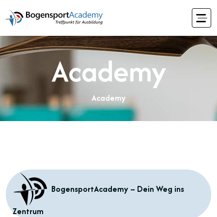
Academy
Academy
BogensportAcademy – Dein Weg ins
Zentrum