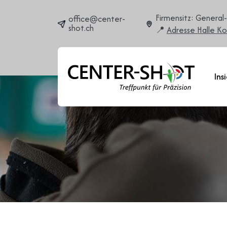
Firmensitz: General
office@center-
shot.ch
Adresse Halle Ko
Ins