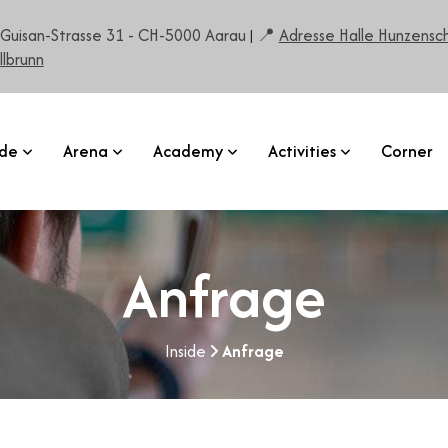
-Guisan-Strasse 31 - CH-5000 Aarau
Adresse Halle Hunzensch
|
llbrunn
ide
Arena
Academy
Activities
Corner
Anfrage
Inside
Anfrage