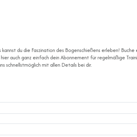
kannst du die Faszination des Bogenschießens erleben! Buche ein
hier auch ganz einfach dein Abonnement für regelmäßige Traini
s schnellstmöglich mit allen Details bei dir.